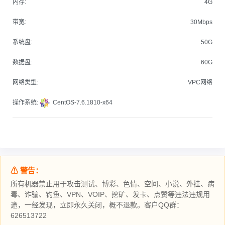
内存:
4G
带宽:
30Mbps
系统盘:
50G
数据盘:
60G
网络类型:
VPC网络
操作系统:
CentOS-7.6.1810-x64
⚠ 警告：
所有机器禁止用于攻击测试、博彩、色情、空间、小说、外挂、病
毒、诈骗、钓鱼、VPN、VOIP、挖矿、发卡、点赞等违法违规用
途，一经发现，立即永久关闭，概不退款。客户QQ群：
626513722