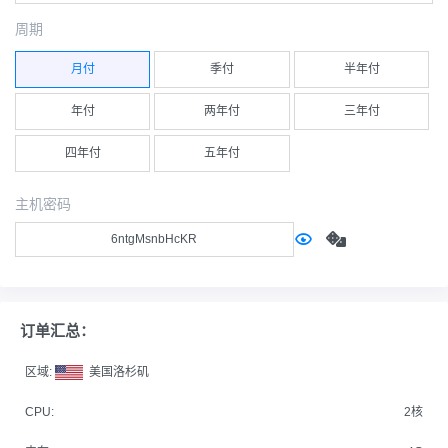
周期
月付
季付
半年付
年付
两年付
三年付
四年付
五年付
主机密码
订单汇总：
区域:
美国洛杉矶
CPU:
2核