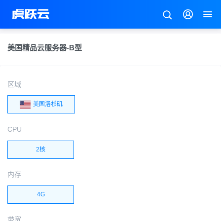
美国精品云服务器-B型
区域
美国洛杉矶
CPU
2核
内存
4G
带宽