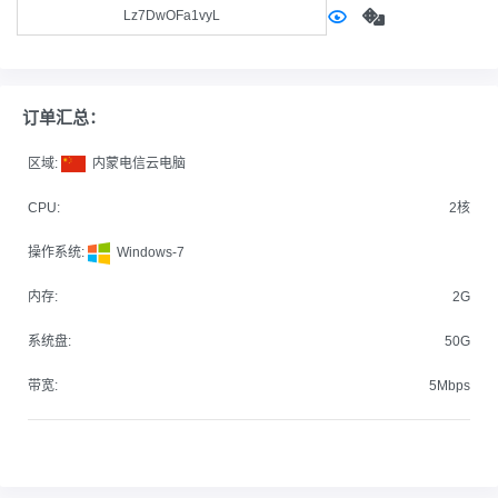
订单汇总：
区域:
内蒙电信云电脑
CPU:
2核
操作系统:
Windows-7
内存:
2G
系统盘:
50G
带宽:
5Mbps