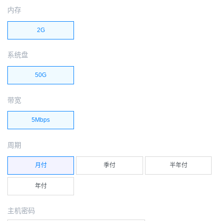
内存
2G
系统盘
50G
带宽
5Mbps
周期
月付
季付
半年付
年付
主机密码