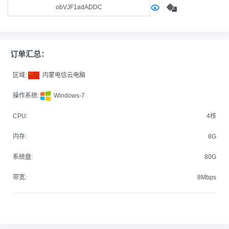
订单汇总：
区域:
内蒙电信云电脑
操作系统:
Windows-7
CPU:
4核
内存:
8G
系统盘:
80G
带宽:
8Mbps