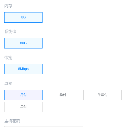
内存
8G
系统盘
80G
带宽
8Mbps
周期
月付
季付
半年付
年付
主机密码