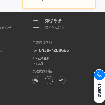
建议反馈
服务支持
优化改进建议
售前咨询热线
0438-7280666
云
综合在线客服
电子邮件
关注虎跃科技
在
线
客
服