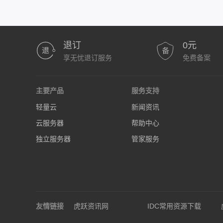
退订
0元
享无忧退订服务
免费备案
主要产品
服务支持
轻量云
新闻资讯
云服务器
帮助中心
独立服务器
管家服务
友情链接
虎跃资讯网
IDC常用资源下载