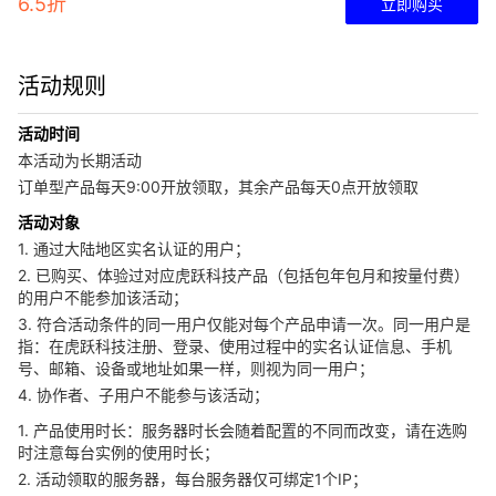
6.5折
立即购买
活动规则
活动时间
本活动为长期活动
订单型产品每天9:00开放领取，其余产品每天0点开放领取
活动对象
1. 通过大陆地区实名认证的用户；
2. 已购买、体验过对应虎跃科技产品（包括包年包月和按量付费）
的用户不能参加该活动；
3. 符合活动条件的同一用户仅能对每个产品申请一次。同一用户是
指：在虎跃科技注册、登录、使用过程中的实名认证信息、手机
号、邮箱、设备或地址如果一样，则视为同一用户；
4. 协作者、子用户不能参与该活动；
1. 产品使用时长：服务器时长会随着配置的不同而改变，请在选购
时注意每台实例的使用时长；
2. 活动领取的服务器，每台服务器仅可绑定1个IP；