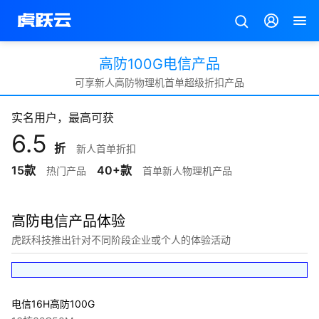
高防100G电信产品
可享新人高防物理机首单超级折扣产品
实名用户，最高可获
6.5
折
新人首单折扣
15款
40+款
热门产品
首单新人物理机产品
高防电信产品体验
虎跃科技推出针对不同阶段企业或个人的体验活动
电信16H高防100G