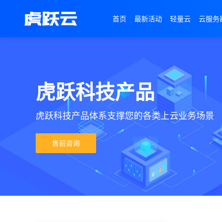
首页
最新活动
轻量云
云服务
虎跃科技产品
虎跃科技产品体系支撑您的各类上云业务场景
售前咨询