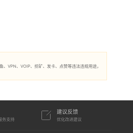
、VPN、VOIP、挖矿、发卡、点赞等违法违规用途，
建议反馈
服务支持
优化改进建议