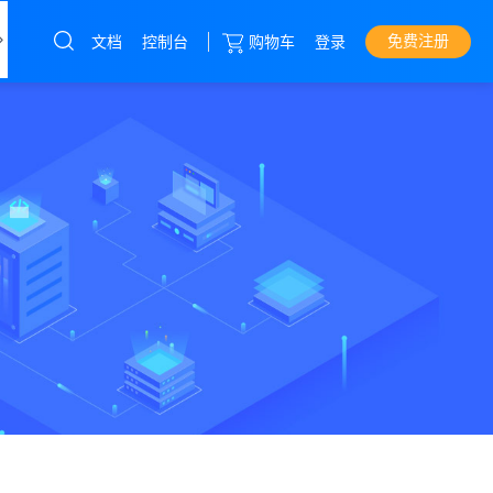
免费注册
文档
控制台
购物车
登录
我们
云服务器
直达热门产品
产品
控制台
独立服务器
云服务器
华中云