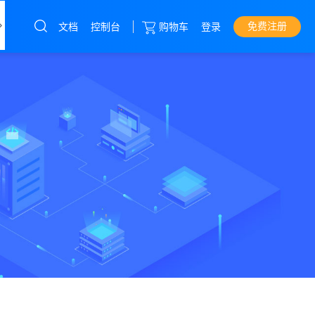
免费注册
文档
控制台
购物车
登录
我们
云服务器
直达热门产品
产品
控制台
独立服务器
云服务器
华中云