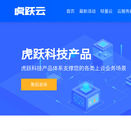
首页
最新活动
轻量云
云服务
虎跃科技产品
虎跃科技产品体系支撑您的各类上云业务场景
售前咨询